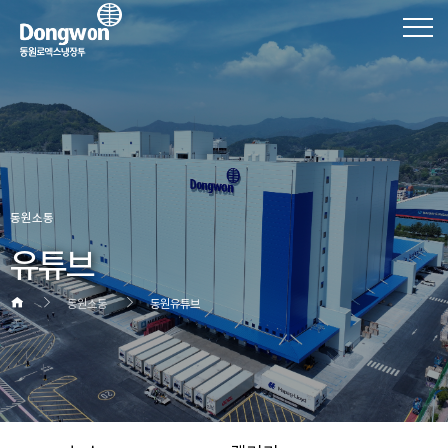
동원소통
유튜브
동원소통
동원유튜브
헤더설정