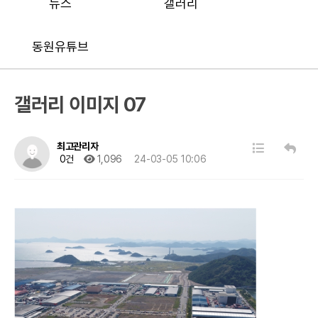
뉴스
갤러리
동원유튜브
갤러리 이미지 07
최고관리자
0건
1,096
24-03-05 10:06